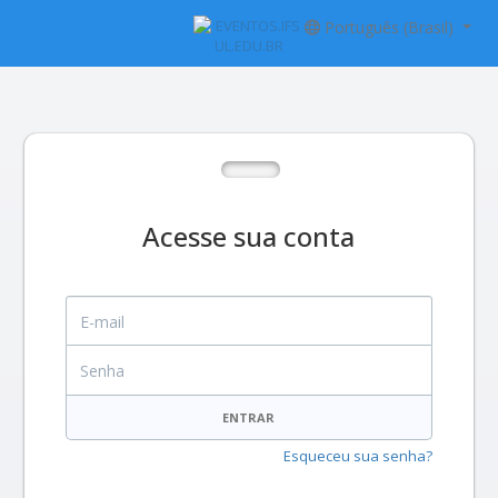
Português (Brasil)
Acesse sua conta
E-mail
Senha
ENTRAR
Esqueceu sua senha?