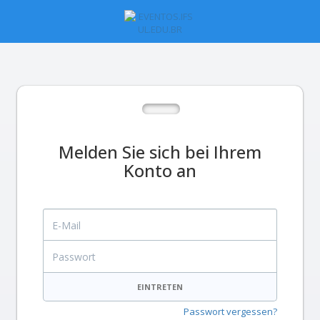
Melden Sie sich bei Ihrem
Konto an
E-Mail
Passwort
EINTRETEN
Passwort vergessen?