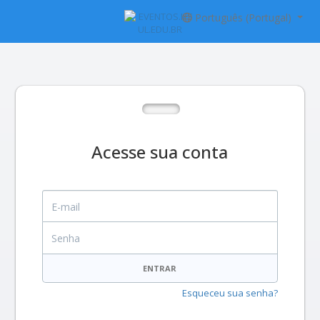
Português (Portugal)
Acesse sua conta
E-mail
Senha
ENTRAR
Esqueceu sua senha?